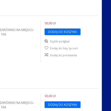
30,00 zł
A ZARÓWNO NA MIEJSCU
DODAJ DO KOSZYKA
 104
Szybki podgląd
Dodaj do listy życzeń
Dodaj do porówania
30,00 zł
A ZARÓWNO NA MIEJSCU
DODAJ DO KOSZYKA
 104