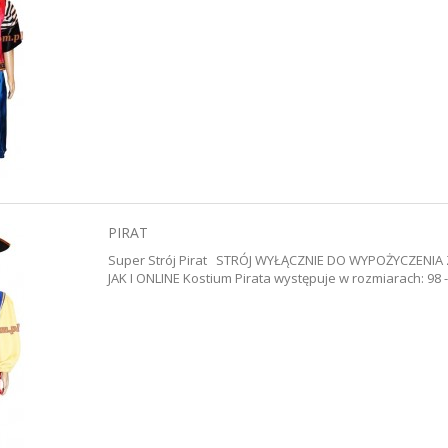
PIRAT
Super Strój Pirat STRÓJ WYŁĄCZNIE DO WYPOŻYCZENI
JAK I ONLINE Kostium Pirata występuje w rozmiarach: 98 -