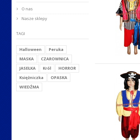
O nas
Nasze sklepy
TAGI
Halloween
Peruka
MASKA
CZAROWNICA
JASEŁKA
Król
HORROR
Księżniczka
OPASKA
WIEDŹMA