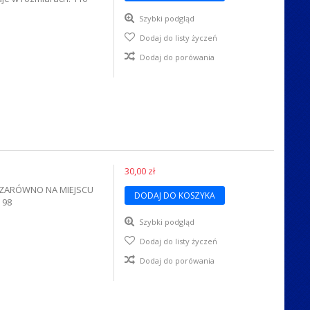
Szybki podgląd
Dodaj do listy życzeń
Dodaj do porówania
30,00 zł
A ZARÓWNO NA MIEJSCU
DODAJ DO KOSZYKA
 98
Szybki podgląd
Dodaj do listy życzeń
Dodaj do porówania