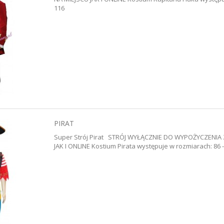
116
PIRAT
Super Strój Pirat STRÓJ WYŁĄCZNIE DO WYPOŻYCZENI
JAK I ONLINE Kostium Pirata występuje w rozmiarach: 86 -