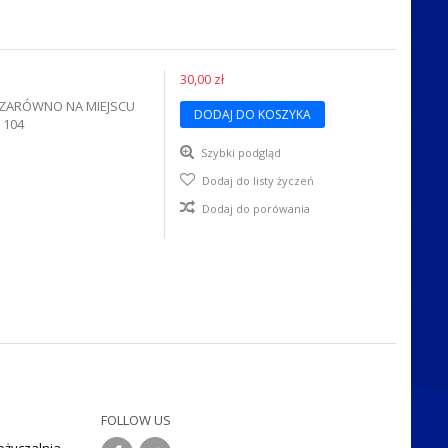
30,00 zł
A ZARÓWNO NA MIEJSCU
DODAJ DO KOSZYKA
 104
Szybki podgląd
Dodaj do listy życzeń
Dodaj do porówania
FOLLOW US