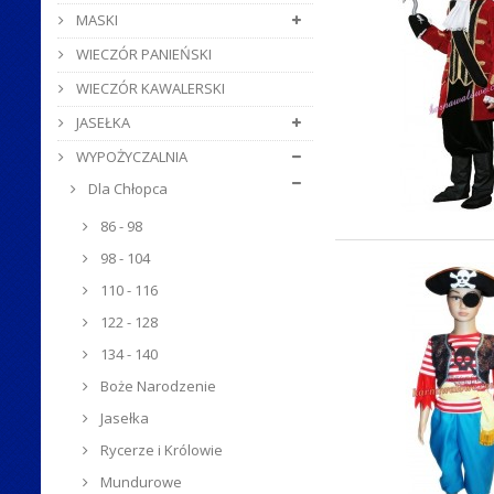
MASKI
WIECZÓR PANIEŃSKI
WIECZÓR KAWALERSKI
JASEŁKA
WYPOŻYCZALNIA
Dla Chłopca
86 - 98
98 - 104
110 - 116
122 - 128
134 - 140
Boże Narodzenie
Jasełka
Rycerze i Królowie
Mundurowe