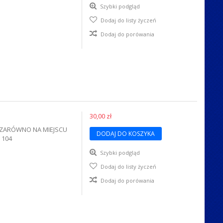
Szybki podgląd
Dodaj do listy życzeń
Dodaj do porówania
30,00 zł
A ZARÓWNO NA MIEJSCU
DODAJ DO KOSZYKA
 104
Szybki podgląd
Dodaj do listy życzeń
Dodaj do porówania