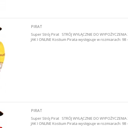
PIRAT
Super Strój Pirat STRÓJ WYŁĄCZNIE DO WYPOŻYCZENI
JAK I ONLINE Kostium Pirata występuje w rozmiarach: 98 -
PIRAT
Super Strój Pirat STRÓJ WYŁĄCZNIE DO WYPOŻYCZENI
JAK I ONLINE Kostium Pirata występuje w rozmiarach: 98 -