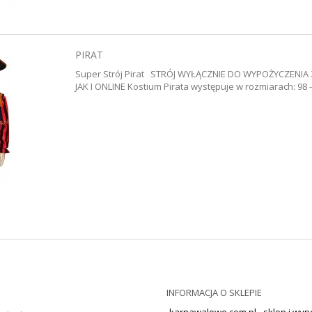
PIRAT
Super Strój Pirat STRÓJ WYŁĄCZNIE DO WYPOŻYCZENI
JAK I ONLINE Kostium Pirata występuje w rozmiarach: 98 -
INFORMACJA O SKLEPIE