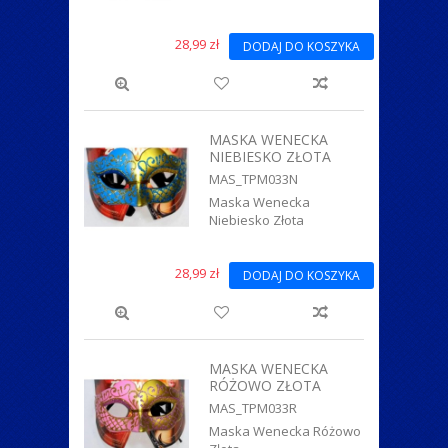
28,99 zł
DODAJ DO KOSZYKA
MASKA WENECKA
NIEBIESKO ZŁOTA
MAS_TPM033N
Maska Wenecka
Niebiesko Złota
28,99 zł
DODAJ DO KOSZYKA
MASKA WENECKA
RÓŻOWO ZŁOTA
MAS_TPM033R
Maska Wenecka Różowo