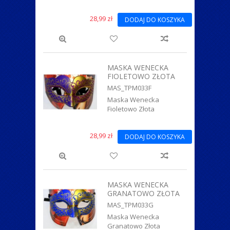
28,99 zł
DODAJ DO KOSZYKA
MASKA WENECKA
FIOLETOWO ZŁOTA
MAS_TPM033F
Maska Wenecka
Fioletowo Złota
28,99 zł
DODAJ DO KOSZYKA
MASKA WENECKA
GRANATOWO ZŁOTA
MAS_TPM033G
Maska Wenecka
Granatowo Złota