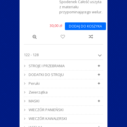
Spodenek Całość uszyta
z materiału
przypominającego welur.
30,00 zł
DODAJ DO KOSZYKA
122 - 128
STROJE I PRZEBRANIA
DODATKI DO STROJU
Peruki
Zwierzątka
MASKI
WIECZÓR PANIEŃSKI
WIECZÓR KAWALERSKI