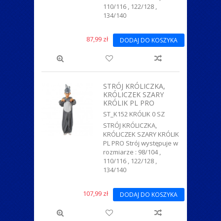
110/116 , 122/128 ,
134/140
87,99 zł
DODAJ DO KOSZYKA
STRÓJ KRÓLICZKA,
KRÓLICZEK SZARY
KRÓLIK PL PRO
ST_K152 KRÓLIK 0 SZ
STRÓJ KRÓLICZKA,
KRÓLICZEK SZARY KRÓLIK
PL PRO Strój występuje w
rozmiarze : 98/104 ,
110/116 , 122/128 ,
134/140
107,99 zł
DODAJ DO KOSZYKA