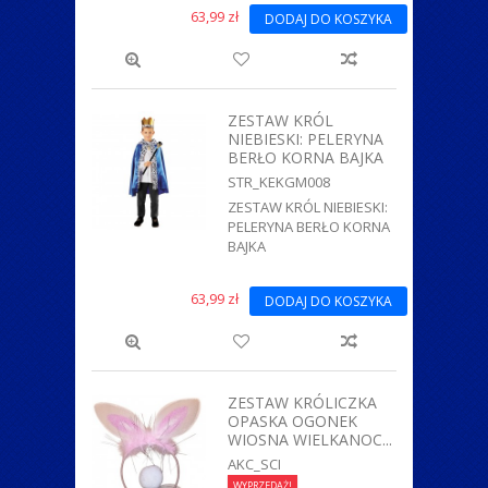
63,99 zł
DODAJ DO KOSZYKA
ZESTAW KRÓL
NIEBIESKI: PELERYNA
BERŁO KORNA BAJKA
STR_KEKGM008
ZESTAW KRÓL NIEBIESKI:
PELERYNA BERŁO KORNA
BAJKA
63,99 zł
DODAJ DO KOSZYKA
ZESTAW KRÓLICZKA
OPASKA OGONEK
WIOSNA WIELKANOC...
AKC_SCI
WYPRZEDAŻ!