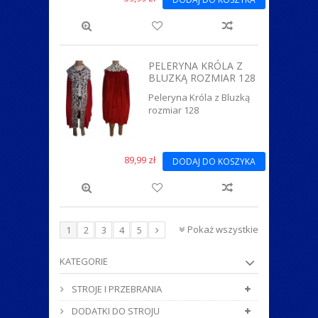
PELERYNA KRÓLA Z
BLUZKĄ ROZMIAR 128
Peleryna Króla z Bluzką
rozmiar 128
89,99 zł
DODAJ DO KOSZYKA
Pokaż wszystkie
1
2
3
4
5
KATEGORIE
STROJE I PRZEBRANIA
DODATKI DO STROJU