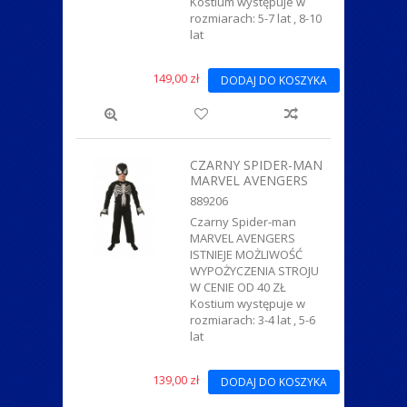
Kostium występuje w
rozmiarach: 5-7 lat , 8-10
lat
149,00 zł
DODAJ DO KOSZYKA
CZARNY SPIDER-MAN
MARVEL AVENGERS
889206
Czarny Spider-man
MARVEL AVENGERS
ISTNIEJE MOŻLIWOŚĆ
WYPOŻYCZENIA STROJU
W CENIE OD 40 ZŁ
Kostium występuje w
rozmiarach: 3-4 lat , 5-6
lat
139,00 zł
DODAJ DO KOSZYKA