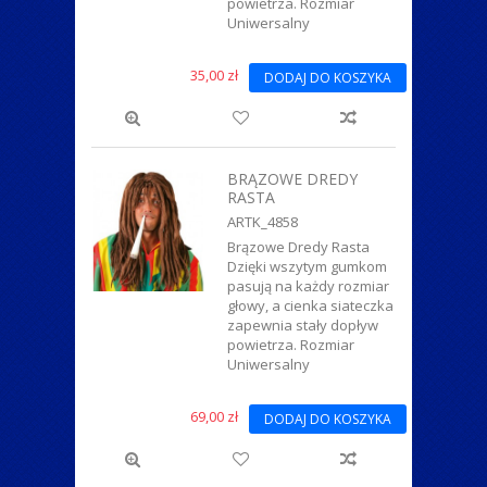
powietrza. Rozmiar
Uniwersalny
35,00 zł
DODAJ DO KOSZYKA
BRĄZOWE DREDY
RASTA
ARTK_4858
Brązowe Dredy Rasta
Dzięki wszytym gumkom
pasują na każdy rozmiar
głowy, a cienka siateczka
zapewnia stały dopływ
powietrza. Rozmiar
Uniwersalny
69,00 zł
DODAJ DO KOSZYKA