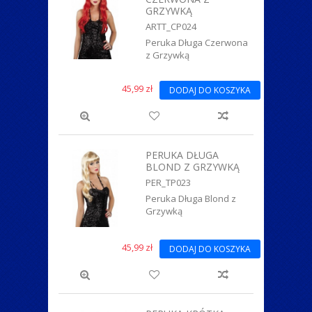
GRZYWKĄ
ARTT_CP024
Peruka Długa Czerwona
z Grzywką
45,99 zł
DODAJ DO KOSZYKA
PERUKA DŁUGA
BLOND Z GRZYWKĄ
PER_TP023
Peruka Długa Blond z
Grzywką
45,99 zł
DODAJ DO KOSZYKA