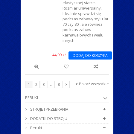
elastycznej siatce.
Rozmiar uniwersalny.
Idealnie sprawdzi się
podczas zabawy stylu lat
70 czy 80 , ale również
podczas zabaw
karnawałowych i wielu
innych
44,99 zł
DODAJ DO KOSZYKA
Pokaż wszystkie
1
2
3
...
8
PERUKI
STROJE I PRZEBRANIA
DODATKI DO STROJU
Peruki