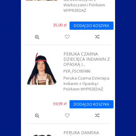
Warkoczami i Piórkiem
WYPRZEDAŻ
35,00 zł
DODAJ DO KOSZYKA
PERUKA CZARNA
DZIECIĘCA INDIANIN Z
OPASKĄ I...
PER_FSCI95986
Peruka Czarna Dziecięca
Indianin z Opaską i
Piórkiem WYPRZEDAŻ
59,99 zł
DODAJ DO KOSZYKA
PERUKA DAMSKA