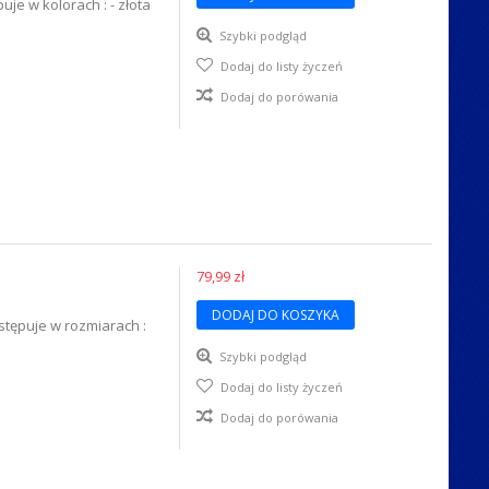
je w kolorach : - złota
Szybki podgląd
Dodaj do listy życzeń
Dodaj do porówania
79,99 zł
DODAJ DO KOSZYKA
tępuje w rozmiarach :
Szybki podgląd
Dodaj do listy życzeń
Dodaj do porówania