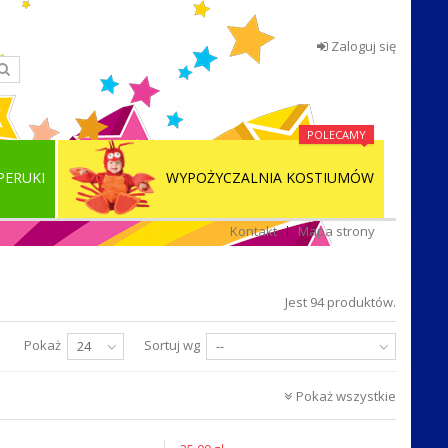
Zaloguj się
POLECAMY
PERUKI
WYPOŻYCZALNIA KOSTIUMÓW
Kontakt
Mapa strony
Jest 94 produktów.
Pokaż
Sortuj wg
24
--
Pokaż wszystkie