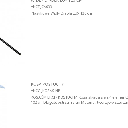
WIDŁY DIABŁA LUX 120 CM
AKCT_CA033
Plastikowe Widły Diabła LUX 120 cm
KOSA KOSTUCHY
AKCG_KOSAS-NP
KOSA ŚMIERCI / KOSTUCHY Kosa składa się z 4 element
102 cm Długość ostrza: 35 cm Materiał: tworzywo sztucz