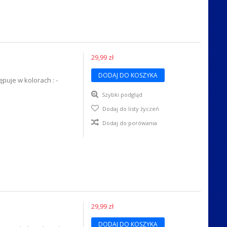
29,99 zł
DODAJ DO KOSZYKA
uje w kolorach : -
Szybki podgląd
Dodaj do listy życzeń
Dodaj do porówania
29,99 zł
DODAJ DO KOSZYKA