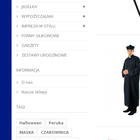
JASEŁKA
WYPOŻYCZALNIA
IMPREZA W STYLU
FORMY SILIKONOWE
GADŻETY
ZESTAWY URODZINOWE
INFORMACJA
O nas
Nasze sklepy
TAGI
Halloween
Peruka
MASKA
CZAROWNICA