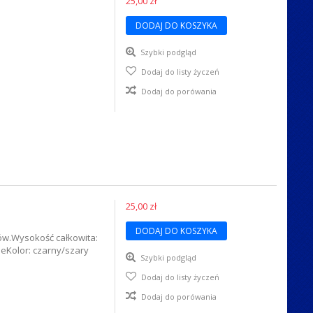
25,00 zł
DODAJ DO KOSZYKA
Szybki podgląd
Dodaj do listy życzeń
Dodaj do porówania
25,00 zł
DODAJ DO KOSZYKA
ów.Wysokość całkowita:
neKolor: czarny/szary
Szybki podgląd
Dodaj do listy życzeń
Dodaj do porówania