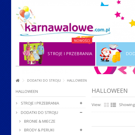
NOWOŚCI
STROJE I PRZEBRANIA
DOD
DODATKI DO STROJU
HALLOWEEN
HALLOWEEN
HALLOWEEN
STROJE I PRZEBRANIA
View:
Showing 
DODATKI DO STROJU
BRONIE & MIECZE
BRODY & PERUKI