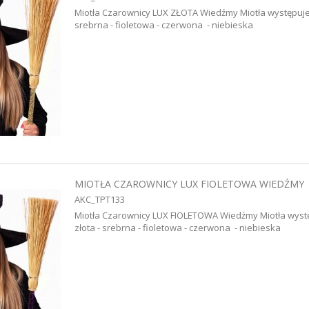
Miotła Czarownicy LUX ZŁOTA Wiedźmy Miotła występuje w
srebrna - fioletowa - czerwona - niebieska
MIOTŁA CZAROWNICY LUX FIOLETOWA WIEDŹMY
AKC_TPT133
Miotła Czarownicy LUX FIOLETOWA Wiedźmy Miotła występ
złota - srebrna - fioletowa - czerwona - niebieska