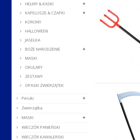
HEŁMY & KASKI
KAPELUSZE & CZAPKI
KORONY
HALLOWEEN
JASEŁKA
BOŻE NARODZENIE
MASKI
OKULARY
ZESTAWY
OPASKI ZWIERZĄTEK
Peruki
Zwierzątka
MASKI
WIECZÓR PANIEŃSKI
WIECZÓR KAWALERSKI