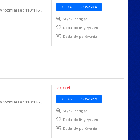
DODAJ DO KOSZYKA
w rozmiarze : 110/116 ,
Szybki podgląd
Dodaj do listy życzeń
Dodaj do porówania
79,99 zł
DODAJ DO KOSZYKA
w rozmiarze : 110/116 ,
Szybki podgląd
Dodaj do listy życzeń
Dodaj do porówania