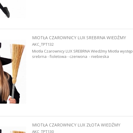
MIOTŁA CZAROWNICY LUX SREBRNA WIEDŹMY
AKC_TPT132
Miotła Czarownicy LUX SREBRNA Wiedźmy Miotła występuje
srebrna - fioletowa - czerwona - niebieska
MIOTŁA CZAROWNICY LUX ZŁOTA WIEDŹMY
AKC_TPT130