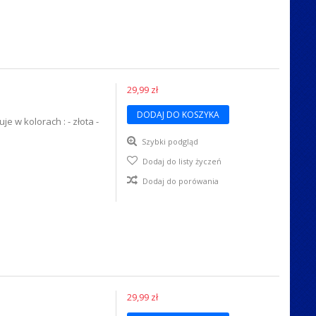
29,99 zł
DODAJ DO KOSZYKA
 w kolorach : - złota -
Szybki podgląd
Dodaj do listy życzeń
Dodaj do porówania
29,99 zł