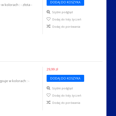
DODAJ DO KOSZYKA
 kolorach : - złota -
Szybki podgląd
Dodaj do listy życzeń
Dodaj do porówania
29,99 zł
DODAJ DO KOSZYKA
uje w kolorach : -
Szybki podgląd
Dodaj do listy życzeń
Dodaj do porówania